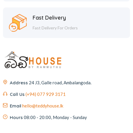
Fast Delivery
Fast Delivery For Orders
Address
24 J3, Galle road, Ambalangoda.
Call Us
(+94) 077 929 3171
Email
hello@teddyhouse.lk
Hours
08:00 - 20:00, Monday - Sunday