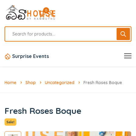
0
Surprise Events
Home
Shop
Uncategorized
Fresh Roses Boque
Fresh Roses Boque
Sale!